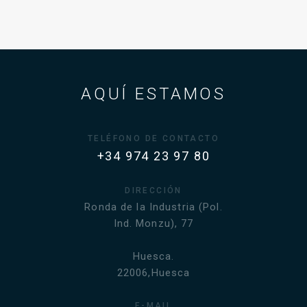
AQUÍ ESTAMOS
TELÉFONO DE CONTACTO
+34 974 23 97 80
DIRECCIÓN
Ronda de la Industria (Pol.
Ind. Monzu), 77
Huesca.
22006,Huesca
E-MAIL