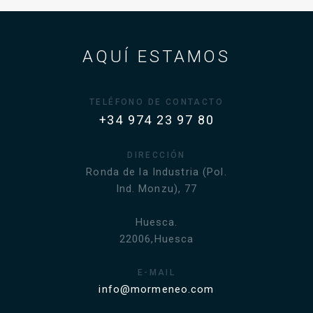
AQUÍ ESTAMOS
TELÉFONO DE CONTACTO
+34 974 23 97 80
DIRECCIÓN
Ronda de la Industria (Pol.
Ind. Monzu), 77
Huesca.
22006,Huesca
E-MAIL
info@mormeneo.com