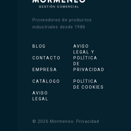
Proveedores de productos
industriales desde 1986
BLOG
AVISO
LEGAL Y
CONTACTO
POLÍTICA
DE
EMPRESA
PRIVACIDAD
CATÁLOGO
POLÍTICA
DE COOKIES
AVISO
LEGAL
©
2026
Mormeneo
.
Privacidad