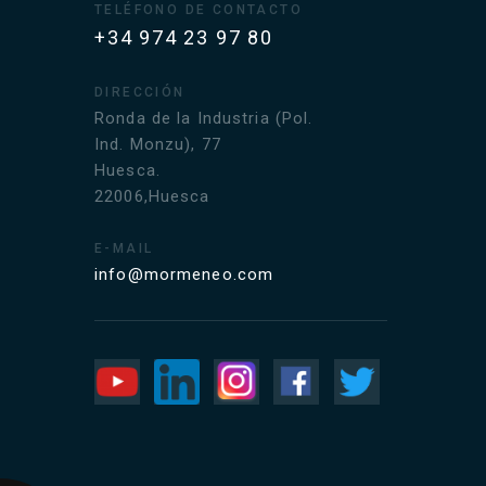
TELÉFONO DE CONTACTO
+34 974 23 97 80
DIRECCIÓN
Ronda de la Industria (Pol.
Ind. Monzu), 77
Huesca.
22006,Huesca
E-MAIL
info@mormeneo.com