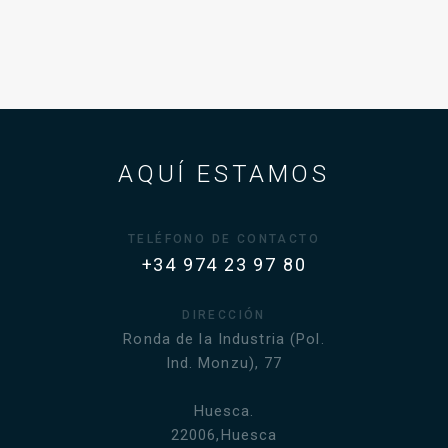
AQUÍ ESTAMOS
TELÉFONO DE CONTACTO
+34 974 23 97 80
DIRECCIÓN
Ronda de la Industria (Pol.
Ind. Monzu), 77
Huesca.
22006,Huesca