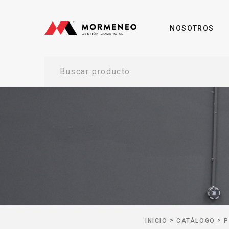
NOSOTROS
Buscar producto
>
>
INICIO
CATÁLOGO
P