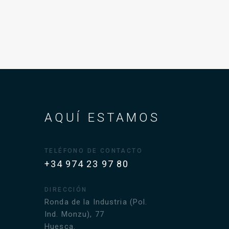
AQUÍ ESTAMOS
TELÉFONO DE CONTACTO
+34 974 23 97 80
DIRECCIÓN
Ronda de la Industria (Pol.
Ind. Monzu), 77
Huesca.