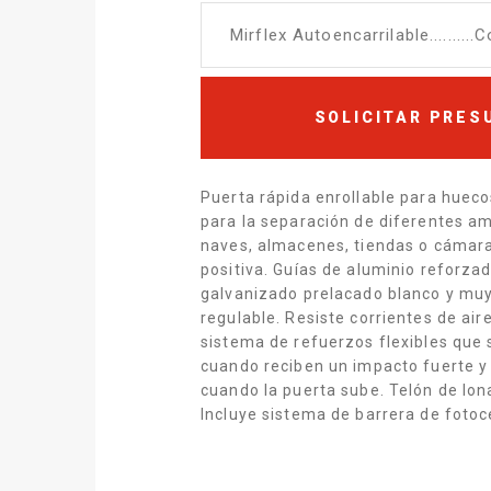
Mirflex Autoencarrilable..........
SOLICITAR PRE
Puerta rápida enrollable para huec
para la separación de diferentes a
naves, almacenes, tiendas o cámar
positiva. Guías de aluminio reforza
galvanizado prelacado blanco y muy
regulable. Resiste corrientes de ai
sistema de refuerzos flexibles que 
cuando reciben un impacto fuerte y 
cuando la puerta sube. Telón de lo
Incluye sistema de barrera de fotoc