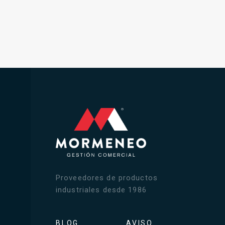
Proveedores de productos
industriales desde 1986
BLOG
AVISO