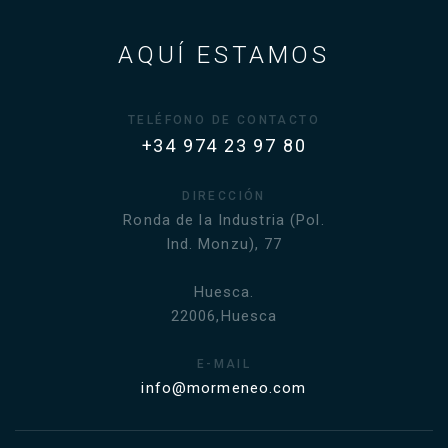
AQUÍ ESTAMOS
TELÉFONO DE CONTACTO
+34 974 23 97 80
DIRECCIÓN
Ronda de la Industria (Pol.
Ind. Monzu), 77
Huesca.
22006,Huesca
E-MAIL
info@mormeneo.com