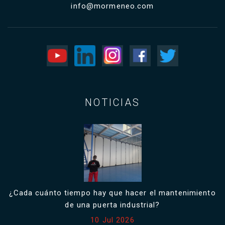
info@mormeneo.com
NOTICIAS
¿Cada cuánto tiempo hay que hacer el mantenimiento
de una puerta industrial?
10 Jul 2026