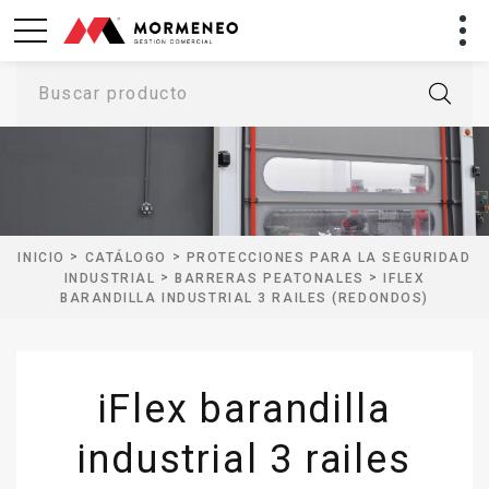
Buscar producto
>
>
INICIO
CATÁLOGO
PROTECCIONES PARA LA SEGURIDAD
>
>
INDUSTRIAL
BARRERAS PEATONALES
IFLEX
BARANDILLA INDUSTRIAL 3 RAILES (REDONDOS)
iFlex barandilla
industrial 3 railes