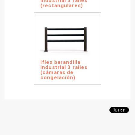
industrial 3 railes
(rectangulares)
Iflex barandilla
industrial 3 railes
(cámaras de
congelación)