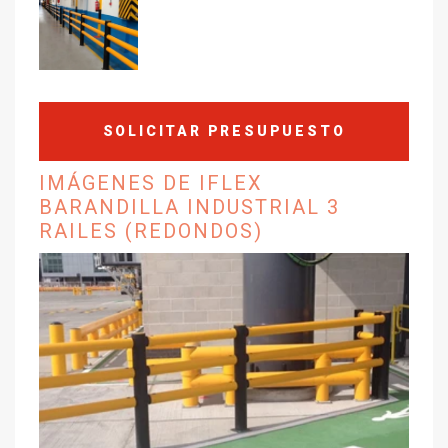
SOLICITAR PRESUPUESTO
IMÁGENES DE IFLEX
BARANDILLA INDUSTRIAL 3
RAILES (REDONDOS)