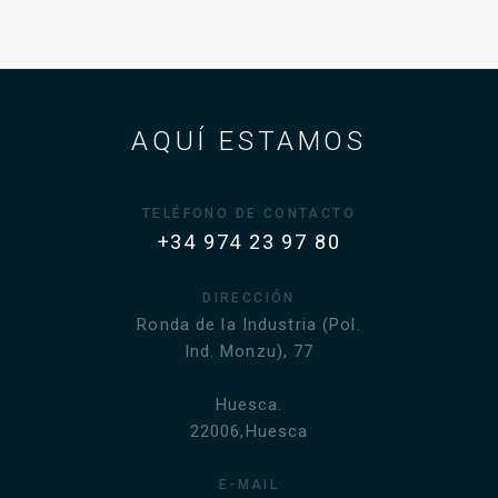
AQUÍ ESTAMOS
TELÉFONO DE CONTACTO
+34 974 23 97 80
DIRECCIÓN
Ronda de la Industria (Pol.
Ind. Monzu), 77
Huesca.
22006,Huesca
E-MAIL