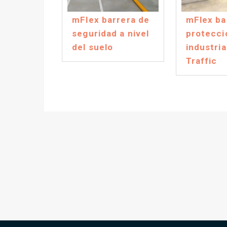
mFlex barrera de
mFlex ba
seguridad a nivel
protecci
del suelo
industria
Traffic