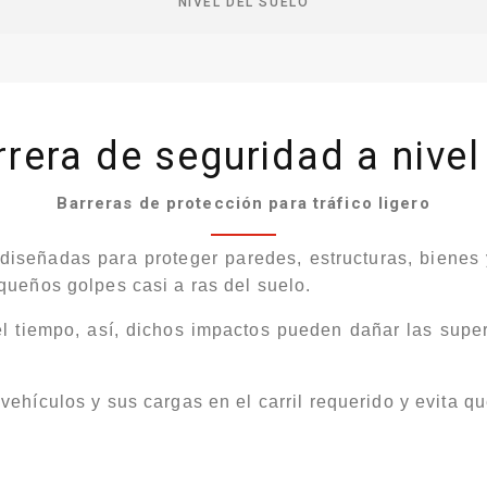
NIVEL DEL SUELO
rera de seguridad a nivel
Barreras de protección para tráfico ligero
 diseñadas para proteger paredes, estructuras, bienes
queños golpes casi a ras del suelo.
l tiempo, así, dichos impactos pueden dañar las superfi
vehículos y sus cargas en el carril requerido y evita 