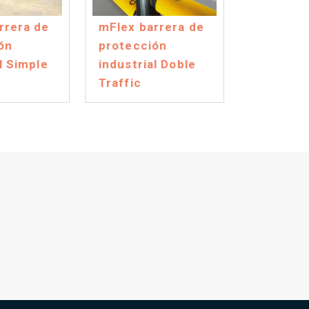
rrera de
mFlex barrera de
ón
protección
l Simple
industrial Doble
Traffic