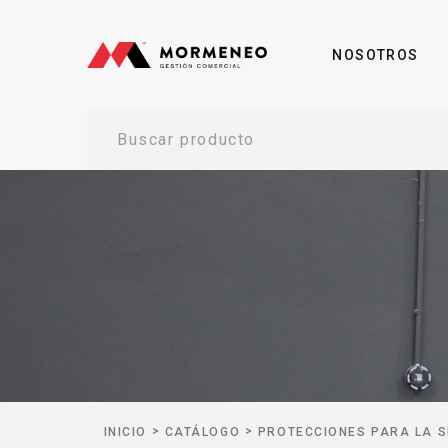
NOSOTROS
Buscar producto
>
>
INICIO
CATÁLOGO
PROTECCIONES PARA LA S