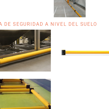
 DE SEGURIDAD A NIVEL DEL SUELO