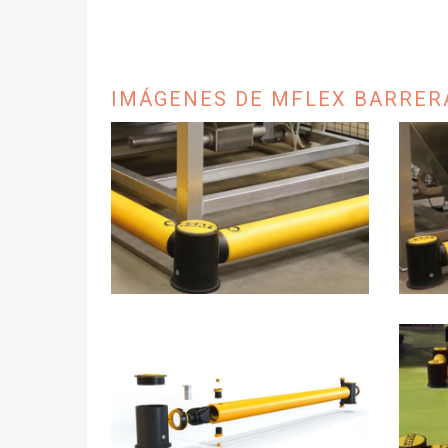
IMÁGENES DE MFLEX BARRERA