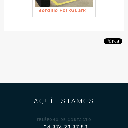
Bordillo ForkGuark
AQUÍ ESTAMOS
TELÉFONO DE CONTACTO
+34 974 23 97 80