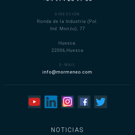
DIRECCIÓN
Ronda de la Industria (Pol.
Ind. Monzu), 77
Huesca.
22006,Huesca
E-MAIL
info@mormeneo.com
NOTICIAS