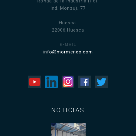
Ronda de la Industria (Pol.
Ind. Monzu), 77
Huesca.
22006,Huesca
E-MAIL
info@mormeneo.com
NOTICIAS