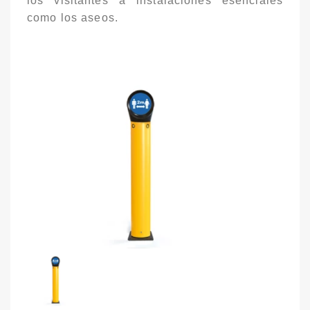
los visitantes a instalaciones esenciales
como los aseos.