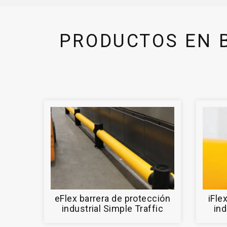
PRODUCTOS EN B
eFlex barrera de protección
iFle
industrial Simple Traffic
ind