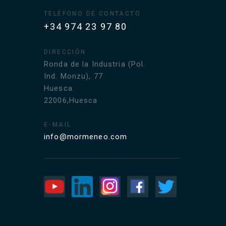
TELÉFONO DE CONTACTO
+34 974 23 97 80
DIRECCIÓN
Ronda de la Industria (Pol.
Ind. Monzu), 77
Huesca.
22006,Huesca
E-MAIL
info@mormeneo.com