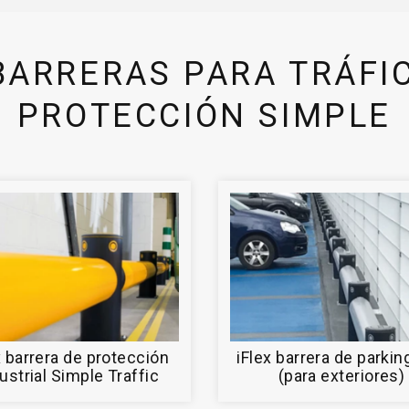
ARRERAS PARA TRÁFI
PROTECCIÓN SIMPLE
x barrera de protección
iFlex barrera de parkin
ustrial Simple Traffic
(para exteriores)