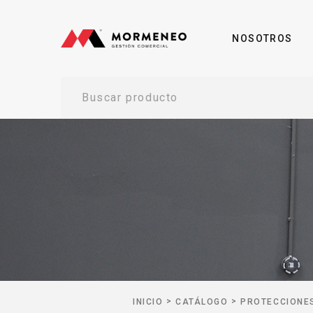
NOSOTROS
Buscar producto
>
>
INICIO
CATÁLOGO
PROTECCIONES