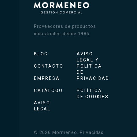
Proveedores de productos
industriales desde 1986
BLOG
AVISO
LEGAL Y
CONTACTO
POLÍTICA
DE
EMPRESA
PRIVACIDAD
CATÁLOGO
POLÍTICA
DE COOKIES
AVISO
LEGAL
©
2026
Mormeneo
.
Privacidad