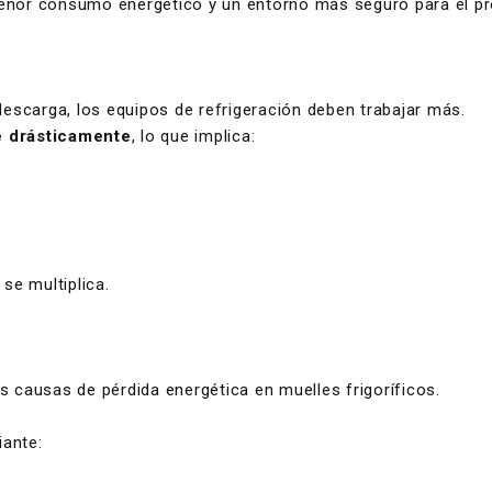
enor consumo energético y un entorno más seguro para el pr
descarga, los equipos de refrigeración deben trabajar más.
e drásticamente
, lo que implica:
se multiplica.
s causas de pérdida energética en muelles frigoríficos.
iante: