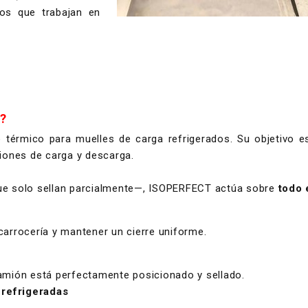
cos que trabajan en
?
 térmico para muelles de carga refrigerados. Su objetivo 
ciones de carga y descarga.
que solo sellan parcialmente—, ISOPERFECT actúa sobre
todo 
carrocería y mantener un cierre uniforme.
camión está perfectamente posicionado y sellado.
 refrigeradas