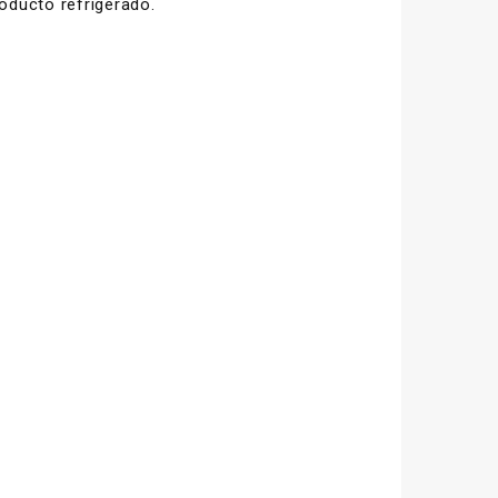
oducto refrigerado.