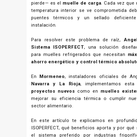
pierde— es el
muelle de carga
. Cada vez que 
temperatura interior se ve comprometida debid
puentes térmicos y un sellado deficiente
instalación.
Para resolver este problema de raíz,
Ange
Sistema ISOPERFECT
, una solución diseña
para muelles refrigerados que necesitan
máx
ahorro energético y control térmico absolut
En
Mormeneo
, instaladores oficiales de A
Navarra y La Rioja
, implementamos esta 
proyectos nuevos
como en
muelles existe
mejorar su eficiencia térmica o cumplir nu
sector alimentario.
En este artículo te explicamos en profund
ISOPERFECT, qué beneficios aporta y por qué 
el sistema preferido por industrias frigorí