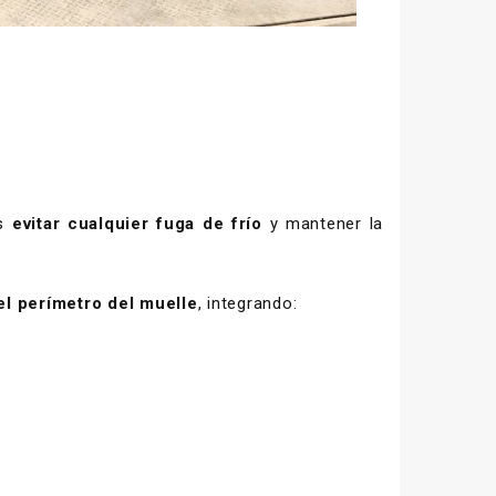
es
evitar cualquier fuga de frío
y mantener la
el perímetro del muelle
, integrando: