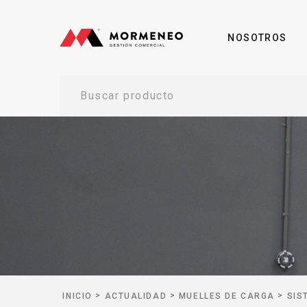
NOSOTROS
Buscar producto
>
>
>
INICIO
ACTUALIDAD
MUELLES DE CARGA
SIS