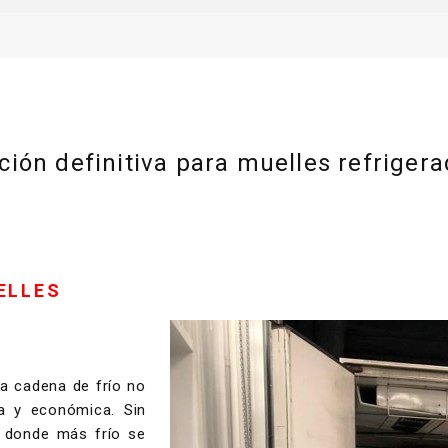
ción definitiva para muelles refriger
ELLES
la cadena de frío no
va y económica. Sin
 donde más frío se