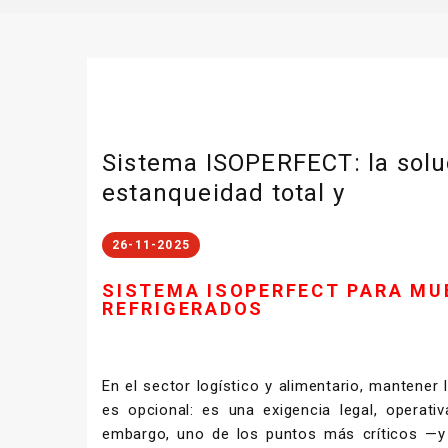
Sistema ISOPERFECT: la solu
estanqueidad total y
26-11-2025
SISTEMA ISOPERFECT PARA MU
REFRIGERADOS
En el sector logístico y alimentario, mantener 
es opcional: es una exigencia legal, operati
embargo, uno de los puntos más críticos —y