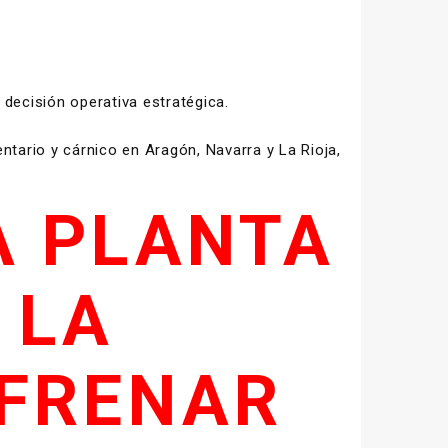
 decisión operativa estratégica.
ario y cárnico en Aragón, Navarra y La Rioja,
A PLANTA
 LA
 FRENAR