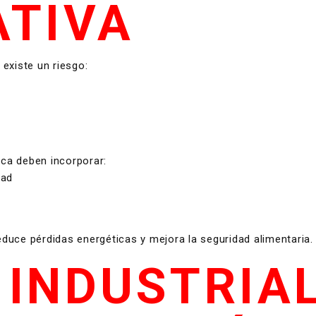
ATIVA
existe un riesgo:
ica deben incorporar:
dad
uce pérdidas energéticas y mejora la seguridad alimentaria.
 INDUSTRIA