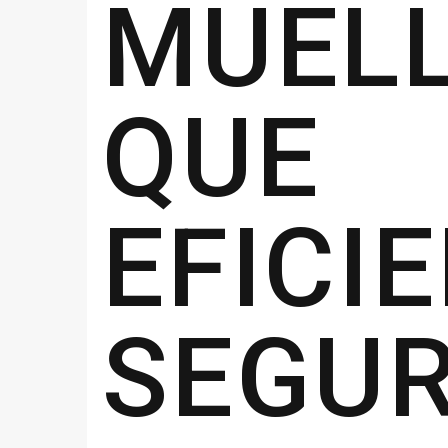
MUEL
QUE 
EFI
SEGUR