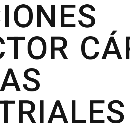
CIONES
CTOR CÁ
TAS
STRIA