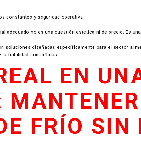
cos constantes y seguridad operativa.
rial adecuado no es una cuestión estética ni de precio. Es una
soluciones diseñadas específicamente para el sector aliment
a fiabilidad son críticas.
 REAL EN UN
: MANTENER
E FRÍO SIN