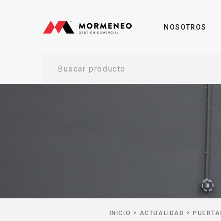
NOSOTROS
Buscar producto
>
>
INICIO
ACTUALIDAD
PUERTA