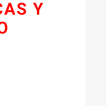
CAS Y
DO