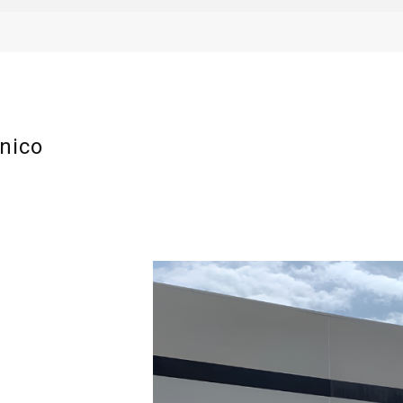
rnico