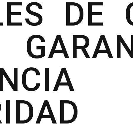
LES DE 
GARAN
CIENC
IDAD