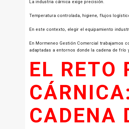
La industria cárnica exige precisión.
Temperatura controlada, higiene, flujos logísti
En este contexto, elegir el equipamiento indust
En Mormeneo Gestión Comercial trabajamos con 
adaptadas a entornos donde la cadena de frío y l
EL RETO
CÁRNICA
CADENA D