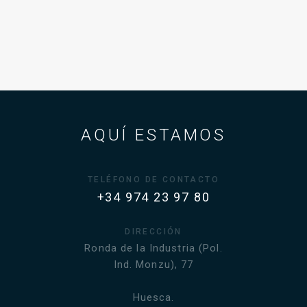
AQUÍ ESTAMOS
TELÉFONO DE CONTACTO
+34 974 23 97 80
DIRECCIÓN
Ronda de la Industria (Pol.
Ind. Monzu), 77
Huesca.