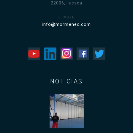
22006,Huesca
E-MAIL
info@mormeneo.com
NOTICIAS